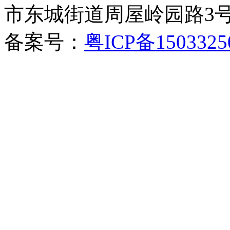
市东城街道周屋岭园路3
备案号：
粤ICP备150332