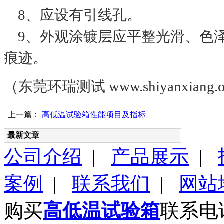
8、应设有引线孔。
9、外观涂镀层应平整光滑、色
痕迹。
（东莞环瑞测试 www.shiyanxiang.o
上一篇：
高低温试验箱性能项目及指标
最新文章
公司介绍
|
产品展示
|
案例
|
联系我们
|
网站
购买
高低温试验箱
联系电话