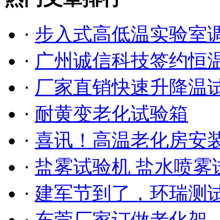
·
步入式高低温实验室调试
·
广州诚信科技签约恒温恒
·
厂家直销快速升降温
·
耐黄变老化试验箱
·
喜讯！高温老化房安装调
·
盐雾试验机 盐水喷
·
建军节到了，环瑞测试祝
·
东莞厂家订做老化架