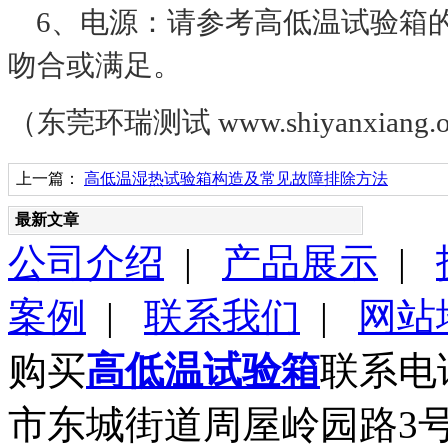
6、电源：请参考高低温试验箱
吻合或满足。
（东莞环瑞测试 www.shiyanxiang.o
上一篇：
高低温湿热试验箱构造及常见故障排除方法
最新文章
公司介绍
|
产品展示
|
案例
|
联系我们
|
网站
购买
高低温试验箱
联系电话
市东城街道周屋岭园路3