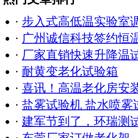
·
步入式高低温实验室调试
·
广州诚信科技签约恒温恒
·
厂家直销快速升降温
·
耐黄变老化试验箱
·
喜讯！高温老化房安装调
·
盐雾试验机 盐水喷
·
建军节到了，环瑞测试祝
·
东莞厂家订做老化架