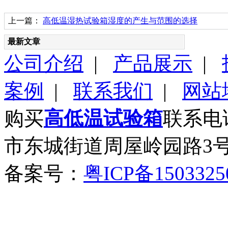
上一篇：
高低温湿热试验箱湿度的产生与范围的选择
最新文章
公司介绍
|
产品展示
|
案例
|
联系我们
|
网站
购买
高低温试验箱
联系电话
市东城街道周屋岭园路3
备案号：
粤ICP备150332