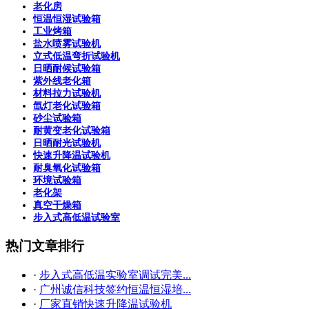
老化房
恒温恒湿试验箱
工业烤箱
盐水喷雾试验机
立式低温弯折试验机
日晒耐候试验箱
紫外线老化箱
材料拉力试验机
氙灯老化试验箱
砂尘试验箱
耐黄变老化试验箱
日晒耐光试验机
快速升降温试验机
耐臭氧化试验箱
环境试验箱
老化架
真空干燥箱
步入式高低温试验室
热门文章排行
·
步入式高低温实验室调试完美...
·
广州诚信科技签约恒温恒湿培...
·
厂家直销快速升降温试验机