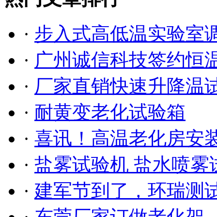
·
步入式高低温实验室调试
·
广州诚信科技签约恒温恒
·
厂家直销快速升降温
·
耐黄变老化试验箱
·
喜讯！高温老化房安装调
·
盐雾试验机 盐水喷
·
建军节到了，环瑞测试祝
·
东莞厂家订做老化架