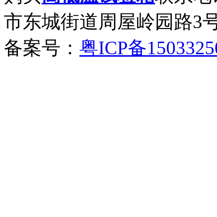
市东城街道周屋岭园路3
备案号：
粤ICP备150332